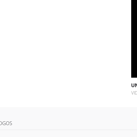
UN
VI
OGOS