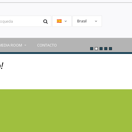
Brasil
MEDIA ROOM
CONTACTO
!