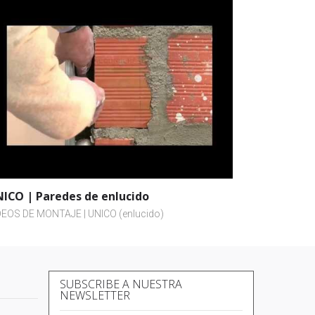
ICO | Paredes de enlucido
DEOS DE MONTAJE | UNICO (enlucido)
SUBSCRIBE A NUESTRA
NEWSLETTER