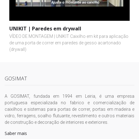
UNIKIT | Paredes em drywall
VÍDEO DE MONTAGEM | UNIKIT Caixilho em kit para aplicação
de uma porta de correr em paredes de gesso acartonado
(drywall)
GOSIMAT
A GOSIMAT, fundada em 1994 em Leiria, é uma empresa
portuguesa especializada no fabrico e comercialização de
caixilhos e sistemas para portas de correr, portas em madeira e
vidro, ferragens, soalho flutuante, revestimento e outros materiais
de construção e decoração de interiores e exteriores.
Saber mais