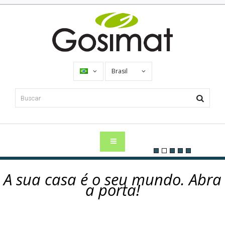
Brasil
A sua casa é o seu mundo. Abra
a porta!