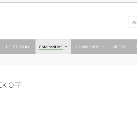
PORTEFÓLIO
CAMPANHAS
DOWNLOADS
VIDEOS
CK OFF