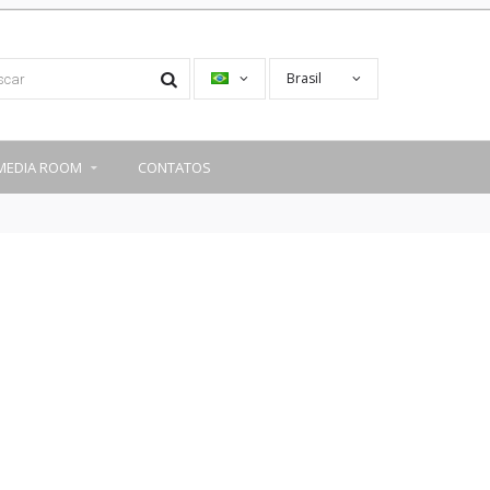
Brasil
MEDIA ROOM
CONTATOS