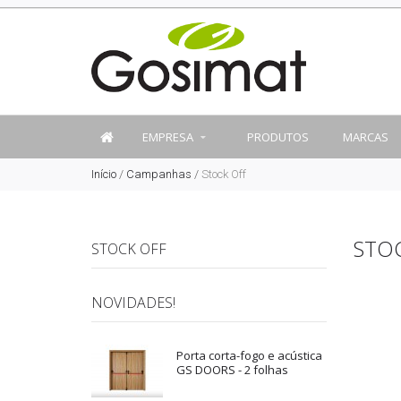
EMPRESA
PRODUTOS
MARCAS
Início
/
Campanhas
/
Stock Off
STO
STOCK OFF
NOVIDADES!
Porta corta-fogo e acústica
GS DOORS - 2 folhas