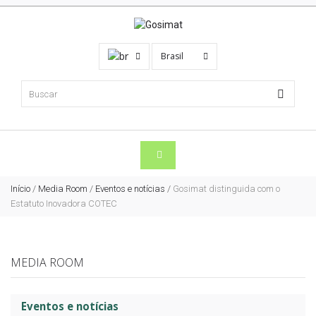
Brasil
Início
/
Media Room
/
Eventos e notícias
/
Gosimat distinguida com o
Estatuto Inovadora COTEC
MEDIA ROOM
Eventos e notícias