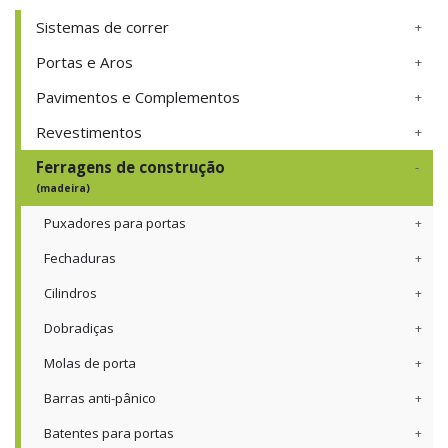
Sistemas de correr
Portas e Aros
Pavimentos e Complementos
Revestimentos
Ferragens de construção
(madeira)
Puxadores para portas
Fechaduras
Cilindros
Dobradiças
Molas de porta
Barras anti-pânico
Batentes para portas