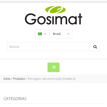
Brasil
Início
/
Produtos
/
Ferragens de construção (madeira)
CATEGORIAS