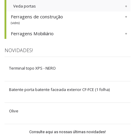
Veda portas
Ferragens de construção
(vidro)
Ferragens Mobiliário
NOVIDADES!
Terminal topo XPS - NERO
Batente porta batente faceada exterior CF-FCE (1 folha)
Olive
Consulte aqui as nossas últimas novidades!