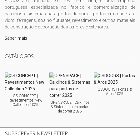
A GOSIMAT, fundada em 1994 em Leiria, é uma empresa
portuguesa especializada no fabrico e comercialização de
caixilhos e sistemas para portas de correr, portas em madeira e
vidro, ferragens, soalho flutuante, revestimento e outros materiais
de construção e decoração de interiores e exteriores.
Saber mais
CATÁLOGOS
GSDOORS | Portas &
Aros 2025
GS CONCEPT |
Revestimentos New
OPENSPACE | Caixilhos
Collection 2025
& Sistemas para portas
de correr 2025
SUBSCREVER NEWSLETTER...