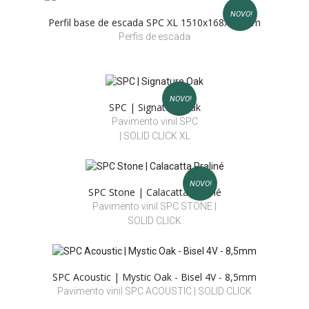
NOVO!
Perfil base de escada SPC XL 1510x168x30 mm
Perfis de escada
NOVO!
SPC | Signature Oak
Pavimento vinil SPC
| SOLID CLICK XL
NOVO!
SPC Stone | Calacatta Praliné
Pavimento vinil SPC STONE |
SOLID CLICK
SPC Acoustic | Mystic Oak - Bisel 4V - 8,5mm
Pavimento vinil SPC ACOUSTIC | SOLID CLICK