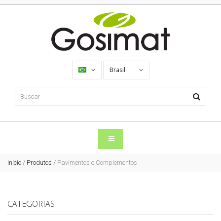
Brasil
Início
/
Produtos
/
Pavimentos e Complementos
CATEGORIAS